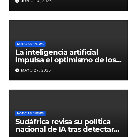
JUNIO 14, 2026
eficientes
NOTICIAS / NEWS
La inteligencia artificial
impulsa el optimismo de los
mercados internacionales
MAYO 27, 2026
NOTICIAS / NEWS
Sudáfrica revisa su política
nacional de IA tras detectar
errores generados por