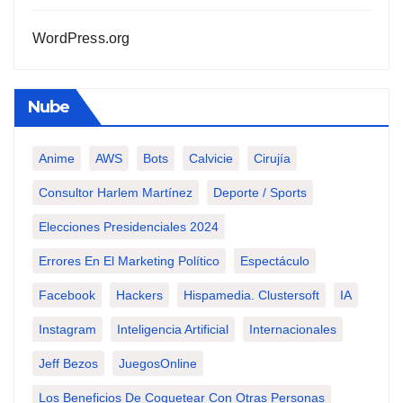
WordPress.org
Nube
Anime
AWS
Bots
Calvicie
Cirujía
Consultor Harlem Martínez
Deporte / Sports
Elecciones Presidenciales 2024
Errores En El Marketing Político
Espectáculo
Facebook
Hackers
Hispamedia. Clustersoft
IA
Instagram
Inteligencia Artificial
Internacionales
Jeff Bezos
JuegosOnline
Los Beneficios De Coquetear Con Otras Personas