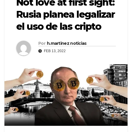
Not love at first sight:
Rusia planea legalizar
el uso de las cripto
Por
h.martinez noticias
FEB 13, 2022