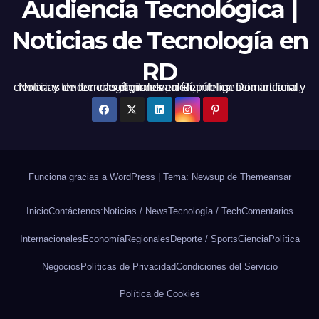
Audiencia Tecnológica |
Noticias de Tecnología en
RD
Noticias de tecnología, innovación, inteligencia artificial, ciencia y tendencias digitales en República Dominicana y el mundo, al día.
Funciona gracias a WordPress
|
Tema: Newsup de
Themeansar
Inicio
Contáctenos:
Noticias / News
Tecnología / Tech
Comentarios
Internacionales
Economía
Regionales
Deporte / Sports
Ciencia
Política
Negocios
Políticas de Privacidad
Condiciones del Servicio
Política de Cookies