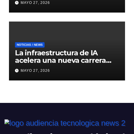
MAYO 27, 2026
inteligencia artificial
NOTICIAS / NEWS
La infraestructura de IA
acelera una nueva carrera
global de centros de datos
MAYO 27, 2026