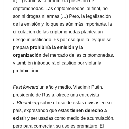
«(…) Nadie va a prohibir la posesión de
criptomonedas. Las criptomonedas, al final, no
son ni drogas ni armas (…) Pero, la legalización
de la emisión y, lo que es aún más importante, la
circulación de las criptomonedas plantea un
riesgo injustificado. Es por eso que la ley que se
prepara
prohibiría la emisión y la
organización
del mercado de las criptomonedas,
y también introducirá el castigo por violar la
prohibición».
Fast forward
un año y medio, Vladimir Putin,
presidente de Rusia, ofrece una entrevista
a
Bloomberg
sobre el uso de estas divisas en su
país, expresando que estas
tienen derecho a
existir
y ser usadas como medio de acumulación,
pero para comerciar, su uso es prematuro. El