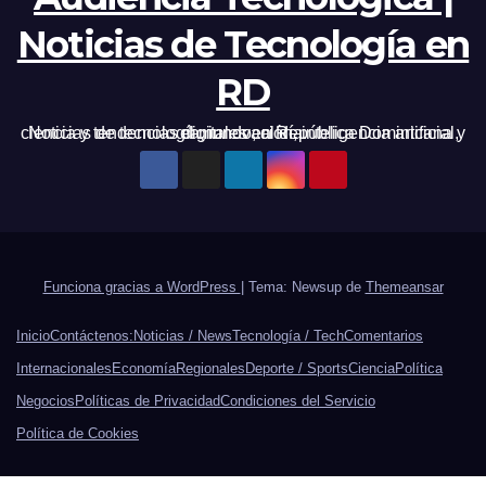
Noticias de Tecnología en
RD
Noticias de tecnología, innovación, inteligencia artificial, ciencia y tendencias digitales en República Dominicana y el mundo, al día.
Funciona gracias a WordPress
|
Tema: Newsup de
Themeansar
Inicio
Contáctenos:
Noticias / News
Tecnología / Tech
Comentarios
Internacionales
Economía
Regionales
Deporte / Sports
Ciencia
Política
Negocios
Políticas de Privacidad
Condiciones del Servicio
Política de Cookies