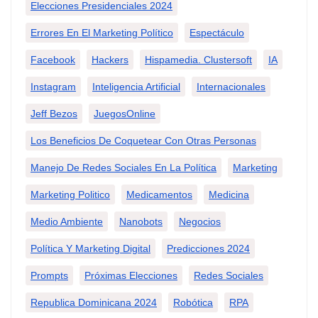
Elecciones Presidenciales 2024
Errores En El Marketing Político
Espectáculo
Facebook
Hackers
Hispamedia. Clustersoft
IA
Instagram
Inteligencia Artificial
Internacionales
Jeff Bezos
JuegosOnline
Los Beneficios De Coquetear Con Otras Personas
Manejo De Redes Sociales En La Política
Marketing
Marketing Politico
Medicamentos
Medicina
Medio Ambiente
Nanobots
Negocios
Política Y Marketing Digital
Predicciones 2024
Prompts
Próximas Elecciones
Redes Sociales
Republica Dominicana 2024
Robótica
RPA