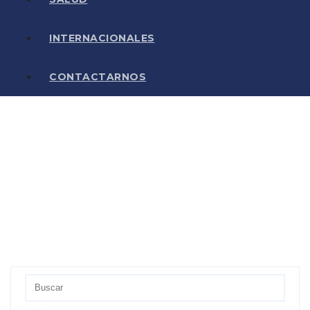
INTERNACIONALES
CONTACTARNOS
Etiq
ueta
:
RSS