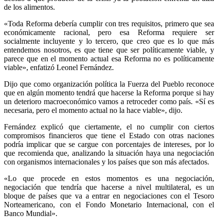
de los alimentos.
«Toda Reforma debería cumplir con tres requisitos, primero que sea
económicamente racional, pero esa Reforma requiere ser
socialmente incluyente y lo tercero, que creo que es lo que más
entendemos nosotros, es que tiene que ser políticamente viable, y
parece que en el momento actual esa Reforma no es políticamente
viable», enfatizó Leonel Fernández.
Dijo que como organización política la Fuerza del Pueblo reconoce
que en algún momento tendrá que hacerse la Reforma porque si hay
un deterioro macroeconómico vamos a retroceder como país. «Sí es
necesaria, pero el momento actual no la hace viable», dijo.
Fernández explicó que ciertamente, el no cumplir con ciertos
compromisos financieros que tiene el Estado con otras naciones
podría implicar que se cargue con porcentajes de intereses, por lo
que recomienda que, analizando la situación haya una negociación
con organismos internacionales y los países que son más afectados.
«Lo que procede en estos momentos es una negociación,
negociación que tendría que hacerse a nivel multilateral, es un
bloque de países que va a entrar en negociaciones con el Tesoro
Norteamericano, con el Fondo Monetario Internacional, con el
Banco Mundial».