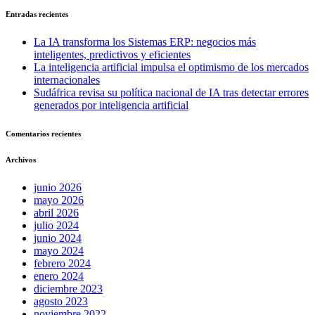
Entradas recientes
La IA transforma los Sistemas ERP: negocios más
inteligentes, predictivos y eficientes
La inteligencia artificial impulsa el optimismo de los mercados
internacionales
Sudáfrica revisa su política nacional de IA tras detectar errores
generados por inteligencia artificial
Comentarios recientes
Archivos
junio 2026
mayo 2026
abril 2026
julio 2024
junio 2024
mayo 2024
febrero 2024
enero 2024
diciembre 2023
agosto 2023
noviembre 2022