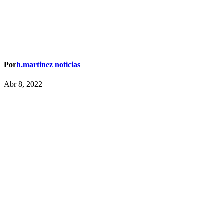
Por
h.martinez noticias
Abr 8, 2022