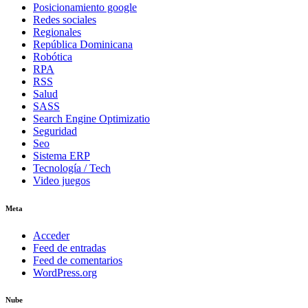
Posicionamiento google
Redes sociales
Regionales
República Dominicana
Robótica
RPA
RSS
Salud
SASS
Search Engine Optimizatio
Seguridad
Seo
Sistema ERP
Tecnología / Tech
Video juegos
Meta
Acceder
Feed de entradas
Feed de comentarios
WordPress.org
Nube