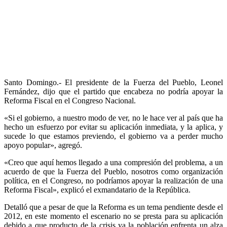
Santo Domingo.- El presidente de la Fuerza del Pueblo, Leonel
Fernández, dijo que el partido que encabeza no podría apoyar la
Reforma Fiscal en el Congreso Nacional.
«Si el gobierno, a nuestro modo de ver, no le hace ver al país que ha
hecho un esfuerzo por evitar su aplicación inmediata, y la aplica, y
sucede lo que estamos previendo, el gobierno va a perder mucho
apoyo popular», agregó.
«Creo que aquí hemos llegado a una compresión del problema, a un
acuerdo de que la Fuerza del Pueblo, nosotros como organización
política, en el Congreso, no podríamos apoyar la realización de una
Reforma Fiscal», explicó el exmandatario de la República.
Detalló que a pesar de que la Reforma es un tema pendiente desde el
2012, en este momento el escenario no se presta para su aplicación
debido a que producto de la crisis ya la población enfrenta un alza