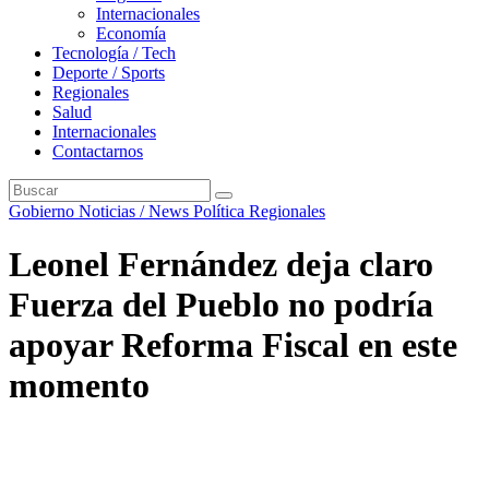
Internacionales
Economía
Tecnología / Tech
Deporte / Sports
Regionales
Salud
Internacionales
Contactarnos
Gobierno
Noticias / News
Política
Regionales
Leonel Fernández deja claro
Fuerza del Pueblo no podría
apoyar Reforma Fiscal en este
momento