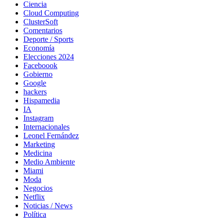
Ciencia
Cloud Computing
ClusterSoft
Comentarios
Deporte / Sports
Economía
Elecciones 2024
Faceboook
Gobierno
Google
hackers
Hispamedia
IA
Instagram
Internacionales
Leonel Fernández
Marketing
Medicina
Medio Ambiente
Miami
Moda
Negocios
Netflix
Noticias / News
Política