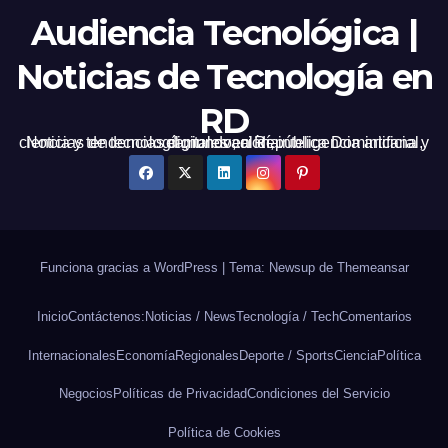
Audiencia Tecnológica |
Noticias de Tecnología en
RD
Noticias de tecnología, innovación, inteligencia artificial, ciencia y tendencias digitales en República Dominicana y el mundo, al día.
Funciona gracias a WordPress
|
Tema: Newsup de
Themeansar
Inicio
Contáctenos:
Noticias / News
Tecnología / Tech
Comentarios
Internacionales
Economía
Regionales
Deporte / Sports
Ciencia
Política
Negocios
Políticas de Privacidad
Condiciones del Servicio
Política de Cookies