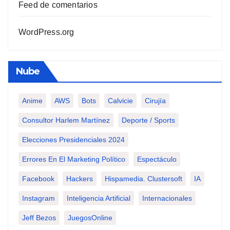
Feed de comentarios
WordPress.org
Nube
Anime
AWS
Bots
Calvicie
Cirujía
Consultor Harlem Martínez
Deporte / Sports
Elecciones Presidenciales 2024
Errores En El Marketing Político
Espectáculo
Facebook
Hackers
Hispamedia. Clustersoft
IA
Instagram
Inteligencia Artificial
Internacionales
Jeff Bezos
JuegosOnline