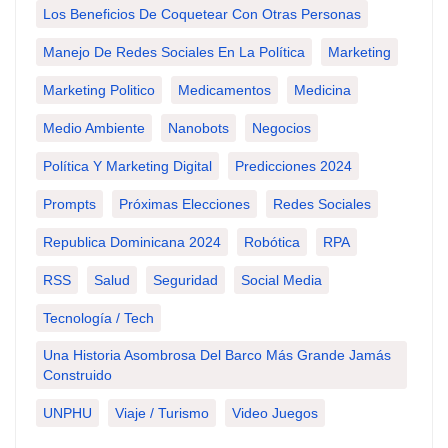
Los Beneficios De Coquetear Con Otras Personas
Manejo De Redes Sociales En La Política
Marketing
Marketing Politico
Medicamentos
Medicina
Medio Ambiente
Nanobots
Negocios
Política Y Marketing Digital
Predicciones 2024
Prompts
Próximas Elecciones
Redes Sociales
Republica Dominicana 2024
Robótica
RPA
RSS
Salud
Seguridad
Social Media
Tecnología / Tech
Una Historia Asombrosa Del Barco Más Grande Jamás
Construido
UNPHU
Viaje / Turismo
Video Juegos