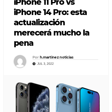
iPhone 11 Pro vs
iPhone 14 Pro: esta
actualización
merecerá mucho la
pena
Por
h.martinez noticias
JUL 3, 2022