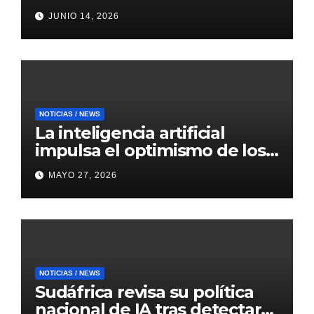
inteligentes, predictivos y
JUNIO 14, 2026
eficientes
NOTICIAS / NEWS
La inteligencia artificial
impulsa el optimismo de los
mercados internacionales
MAYO 27, 2026
NOTICIAS / NEWS
Sudáfrica revisa su política
nacional de IA tras detectar