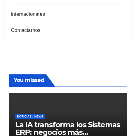
Internacionales
Contactarnos
You missed
NOTICIAS / NEWS
La IA transforma los Sistemas
ERP: negocios más