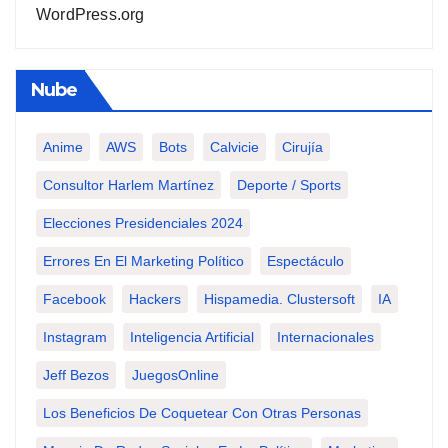
WordPress.org
Nube
Anime
AWS
Bots
Calvicie
Cirujía
Consultor Harlem Martínez
Deporte / Sports
Elecciones Presidenciales 2024
Errores En El Marketing Político
Espectáculo
Facebook
Hackers
Hispamedia. Clustersoft
IA
Instagram
Inteligencia Artificial
Internacionales
Jeff Bezos
JuegosOnline
Los Beneficios De Coquetear Con Otras Personas