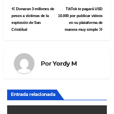
Navegación
Donaran 3 millones de
TikTok te pagará USD
pesos a víctimas de la
10.000 por publicar videos
de
explosión de San
en su plataforma de
entradas
Cristóbal
manera muy simple
Por
Yordy M
Entrada relacionada