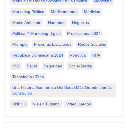
Manejo De Redes Sociales En La Política
Marketing
Marketing Politico
Medicamentos
Medicina
Medio Ambiente
Nanobots
Negocios
Política Y Marketing Digital
Predicciones 2024
Prompts
Próximas Elecciones
Redes Sociales
Republica Dominicana 2024
Robótica
RPA
RSS
Salud
Seguridad
Social Media
Tecnología / Tech
Una Historia Asombrosa Del Barco Más Grande Jamás
Construido
UNPHU
Viaje / Turismo
Video Juegos