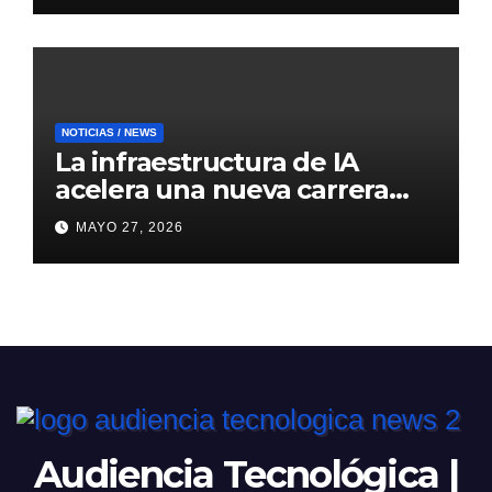
NOTICIAS / NEWS
La infraestructura de IA
acelera una nueva carrera
global de centros de datos
MAYO 27, 2026
Audiencia Tecnológica |