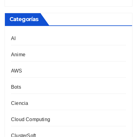
Categorías
AI
Anime
AWS
Bots
Ciencia
Cloud Computing
ClusterSoft