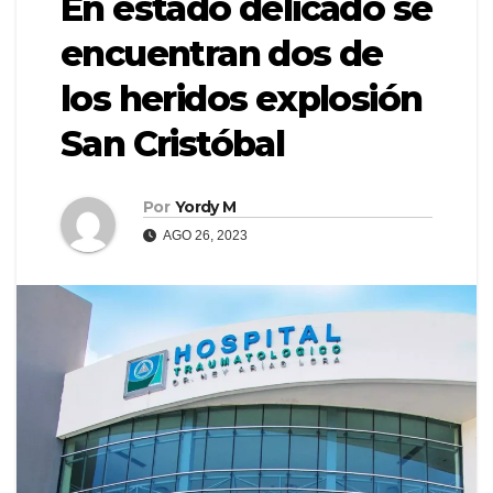
En estado delicado se
encuentran dos de
los heridos explosión
San Cristóbal
Por
Yordy M
AGO 26, 2023