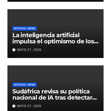
NOTICIAS / NEWS
La inteligencia artificial
impulsa el optimismo de los
mercados internacionales
MAYO 27, 2026
NOTICIAS / NEWS
Sudáfrica revisa su política
nacional de IA tras detectar
errores generados por
MAYO 27, 2026
inteligencia artificial