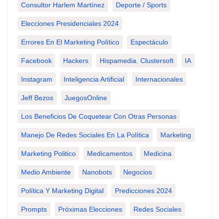
Consultor Harlem Martínez
Deporte / Sports
Elecciones Presidenciales 2024
Errores En El Marketing Político
Espectáculo
Facebook
Hackers
Hispamedia. Clustersoft
IA
Instagram
Inteligencia Artificial
Internacionales
Jeff Bezos
JuegosOnline
Los Beneficios De Coquetear Con Otras Personas
Manejo De Redes Sociales En La Política
Marketing
Marketing Politico
Medicamentos
Medicina
Medio Ambiente
Nanobots
Negocios
Política Y Marketing Digital
Predicciones 2024
Prompts
Próximas Elecciones
Redes Sociales