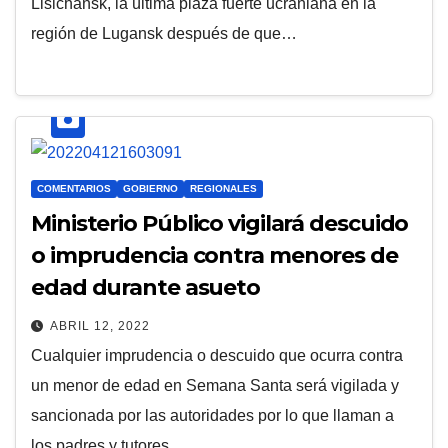
Lisichansk, la última plaza fuerte ucraniana en la
región de Lugansk después de que…
COMENTARIOS
GOBIERNO
REGIONALES
Ministerio Público vigilará descuido
o imprudencia contra menores de
edad durante asueto
ABRIL 12, 2022
Cualquier imprudencia o descuido que ocurra contra
un menor de edad en Semana Santa será vigilada y
sancionada por las autoridades por lo que llaman a
los padres y tutores…