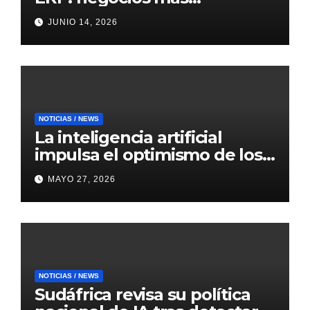
inteligentes, predictivos y
JUNIO 14, 2026
eficientes
NOTICIAS / NEWS
La inteligencia artificial
impulsa el optimismo de los
mercados internacionales
MAYO 27, 2026
NOTICIAS / NEWS
Sudáfrica revisa su política