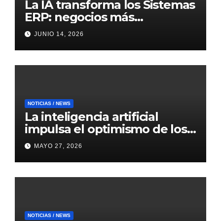
La IA transforma los Sistemas
ERP: negocios más
inteligentes, predictivos y
JUNIO 14, 2026
eficientes
NOTICIAS / NEWS
La inteligencia artificial
impulsa el optimismo de los
mercados internacionales
MAYO 27, 2026
NOTICIAS / NEWS