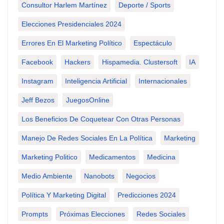
Consultor Harlem Martínez
Deporte / Sports
Elecciones Presidenciales 2024
Errores En El Marketing Político
Espectáculo
Facebook
Hackers
Hispamedia. Clustersoft
IA
Instagram
Inteligencia Artificial
Internacionales
Jeff Bezos
JuegosOnline
Los Beneficios De Coquetear Con Otras Personas
Manejo De Redes Sociales En La Política
Marketing
Marketing Politico
Medicamentos
Medicina
Medio Ambiente
Nanobots
Negocios
Política Y Marketing Digital
Predicciones 2024
Prompts
Próximas Elecciones
Redes Sociales