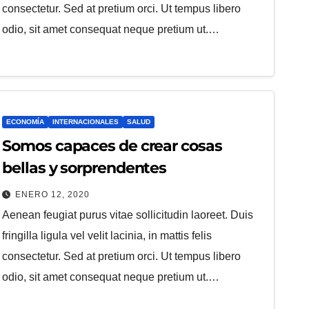
consectetur. Sed at pretium orci. Ut tempus libero
odio, sit amet consequat neque pretium ut.…
ECONOMÍA
INTERNACIONALES
SALUD
Somos capaces de crear cosas
bellas y sorprendentes
ENERO 12, 2020
Aenean feugiat purus vitae sollicitudin laoreet. Duis
fringilla ligula vel velit lacinia, in mattis felis
consectetur. Sed at pretium orci. Ut tempus libero
odio, sit amet consequat neque pretium ut.…