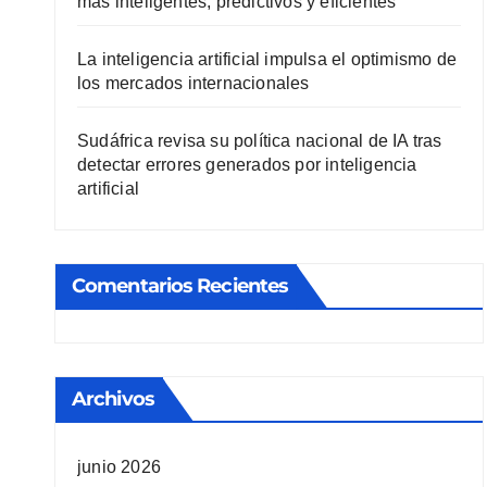
más inteligentes, predictivos y eficientes
La inteligencia artificial impulsa el optimismo de
los mercados internacionales
Sudáfrica revisa su política nacional de IA tras
detectar errores generados por inteligencia
artificial
Comentarios Recientes
Archivos
junio 2026