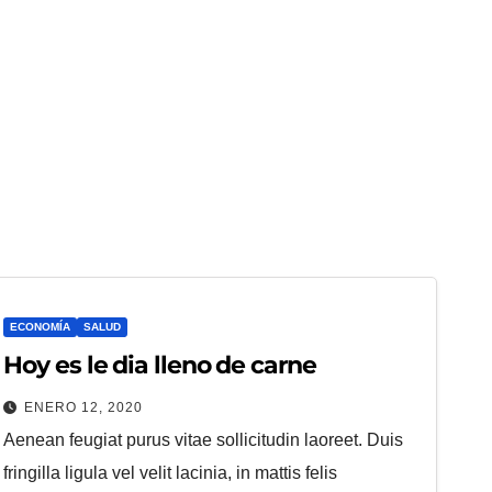
ECONOMÍA
SALUD
Hoy es le dia lleno de carne
ENERO 12, 2020
Aenean feugiat purus vitae sollicitudin laoreet. Duis
fringilla ligula vel velit lacinia, in mattis felis