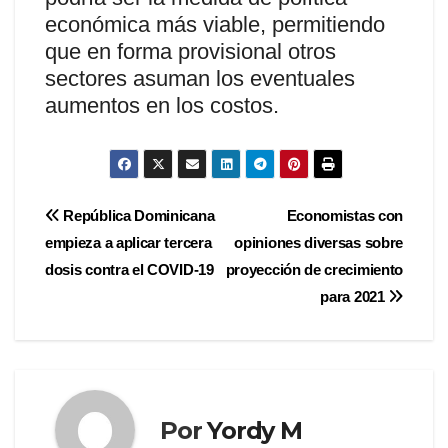
económica más viable, permitiendo
que en forma provisional otros
sectores asuman los eventuales
aumentos en los costos.
Navegación
República Dominicana
Economistas con
empieza a aplicar tercera
opiniones diversas sobre
de
dosis contra el COVID-19
proyección de crecimiento
entradas
para 2021
Por
Yordy M