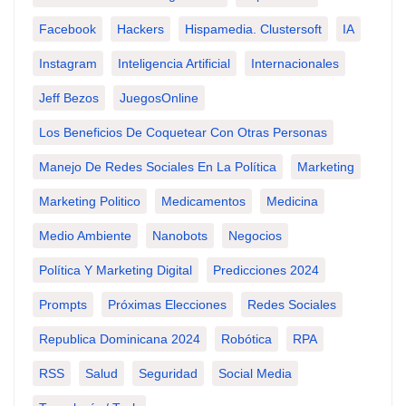
Facebook
Hackers
Hispamedia. Clustersoft
IA
Instagram
Inteligencia Artificial
Internacionales
Jeff Bezos
JuegosOnline
Los Beneficios De Coquetear Con Otras Personas
Manejo De Redes Sociales En La Política
Marketing
Marketing Politico
Medicamentos
Medicina
Medio Ambiente
Nanobots
Negocios
Política Y Marketing Digital
Predicciones 2024
Prompts
Próximas Elecciones
Redes Sociales
Republica Dominicana 2024
Robótica
RPA
RSS
Salud
Seguridad
Social Media