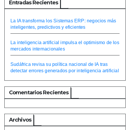
Entradas Recientes
com
o las
Con
La IA transforma los Sistemas ERP: negocios más
oce
inteligentes, predictivos y eficientes
mos
La inteligencia artificial impulsa el optimismo de los
mercados internacionales
Sudáfrica revisa su política nacional de IA tras
detectar errores generados por inteligencia artificial
Comentarios Recientes
Archivos