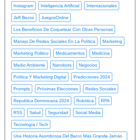
Instagram
Inteligencia Artificial
Internacionales
Jeff Bezos
JuegosOnline
Los Beneficios De Coquetear Con Otras Personas
Manejo De Redes Sociales En La Política
Marketing
Marketing Politico
Medicamentos
Medicina
Medio Ambiente
Nanobots
Negocios
Política Y Marketing Digital
Predicciones 2024
Prompts
Próximas Elecciones
Redes Sociales
Republica Dominicana 2024
Robótica
RPA
RSS
Salud
Seguridad
Social Media
Tecnología / Tech
Una Historia Asombrosa Del Barco Más Grande Jamás