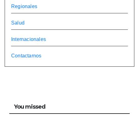
Regionales
Salud
Internacionales
Contactarnos
You missed
NOTICIAS
/ NEWS
La IA