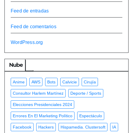
Feed de entradas
Feed de comentarios
WordPress.org
Nube
Anime
AWS
Bots
Calvicie
Cirujía
Consultor Harlem Martínez
Deporte / Sports
Elecciones Presidenciales 2024
Errores En El Marketing Político
Espectáculo
Facebook
Hackers
Hispamedia. Clustersoft
IA