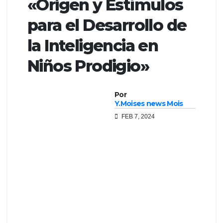
«Origen y Estímulos
para el Desarrollo de
la Inteligencia en
Niños Prodigio»
Por
Y.Moises news Mois
FEB 7, 2024