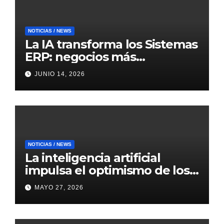
NOTICIAS / NEWS
La IA transforma los Sistemas
ERP: negocios más
inteligentes, predictivos y
JUNIO 14, 2026
eficientes
NOTICIAS / NEWS
La inteligencia artificial
impulsa el optimismo de los
mercados internacionales
MAYO 27, 2026