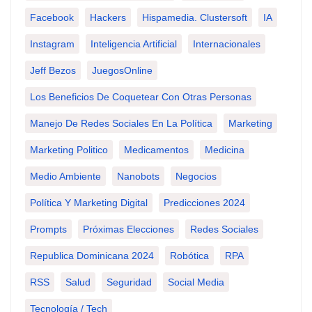
Facebook
Hackers
Hispamedia. Clustersoft
IA
Instagram
Inteligencia Artificial
Internacionales
Jeff Bezos
JuegosOnline
Los Beneficios De Coquetear Con Otras Personas
Manejo De Redes Sociales En La Política
Marketing
Marketing Politico
Medicamentos
Medicina
Medio Ambiente
Nanobots
Negocios
Política Y Marketing Digital
Predicciones 2024
Prompts
Próximas Elecciones
Redes Sociales
Republica Dominicana 2024
Robótica
RPA
RSS
Salud
Seguridad
Social Media
Tecnología / Tech