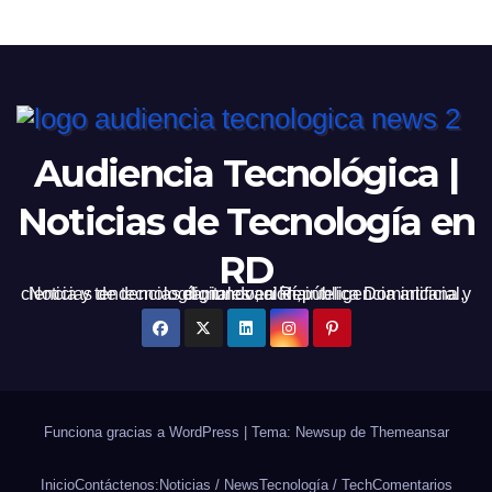
Audiencia Tecnológica |
Noticias de Tecnología en
RD
Noticias de tecnología, innovación, inteligencia artificial, ciencia y tendencias digitales en República Dominicana y el mundo, al día.
Funciona gracias a WordPress
|
Tema: Newsup de
Themeansar
Inicio
Contáctenos:
Noticias / News
Tecnología / Tech
Comentarios