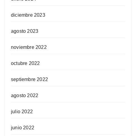
diciembre 2023
agosto 2023
noviembre 2022
octubre 2022
septiembre 2022
agosto 2022
julio 2022
junio 2022