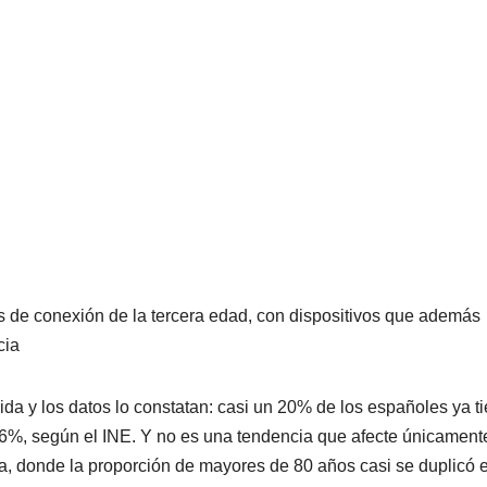
 de conexión de la tercera edad, con dispositivos que además
cia
a y los datos lo constatan: casi un 20% de los españoles ya t
 6%, según el INE. Y no es una tendencia que afecte únicament
a, donde la proporción de mayores de 80 años casi se duplicó e