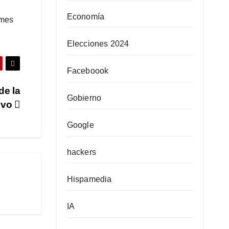
Economía
rmes
Elecciones 2024
Faceboook
de la
Gobierno
tivo
Google
hackers
Hispamedia
IA