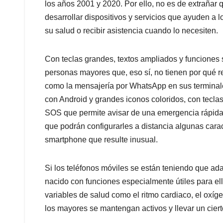
los años 2001 y 2020. Por ello, no es de extraña
desarrollar dispositivos y servicios que ayuden a 
su salud o recibir asistencia cuando lo necesiten.
Con teclas grandes, textos ampliados y funciones s
personas mayores que, eso sí, no tienen por qué re
como la mensajería por WhatsApp en sus termina
con Android y grandes iconos coloridos, con teclas
SOS que permite avisar de una emergencia rápidam
que podrán configurarles a distancia algunas caract
smartphone que resulte inusual.
Si los teléfonos móviles se están teniendo que ad
nacido con funciones especialmente útiles para ello
variables de salud como el ritmo cardiaco, el oxí
los mayores se mantengan activos y llevar un ciert