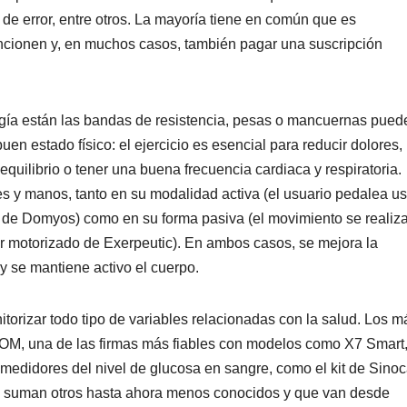
de error, entre otros. La mayoría tiene en común que es
ncionen y, en muchos casos, también pagar una suscripción
logía están las bandas de resistencia, pesas o mancuernas pued
n estado físico: el ejercicio es esencial para reducir dolores,
equilibrio o tener una buena frecuencia cardiaca y respiratoria.
es y manos, tanto en su modalidad activa (el usuario pedalea u
de Domyos) como en su forma pasiva (el movimiento se realiz
 motorizado de Exerpeutic). En ambos casos, se mejora la
 y se mantiene activo el cuerpo.
itorizar todo tipo de variables relacionadas con la salud. Los m
OM, una de las firmas más fiables con modelos como X7 Smart
os medidores del nivel de glucosa en sangre, como el kit de Sinoc
 se suman otros hasta ahora menos conocidos y que van desde