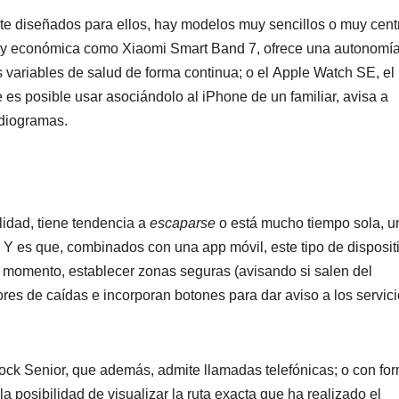
te diseñados para ellos, hay modelos muy sencillos o muy cen
muy económica como Xiaomi Smart Band 7, ofrece una autonomí
 variables de salud de forma continua; o el Apple Watch SE, el
s posible usar asociándolo al iPhone de un familiar, avisa a
rdiogramas.
idad, tiene tendencia a
escaparse
o está mucho tiempo sola, u
. Y es que, combinados con una app móvil, este tipo de disposit
 momento, establecer zonas seguras (avisando si salen del
res de caídas e incorporan botones para dar aviso a los servic
ock Senior, que además, admite llamadas telefónicas; o con fo
 posibilidad de visualizar la ruta exacta que ha realizado el