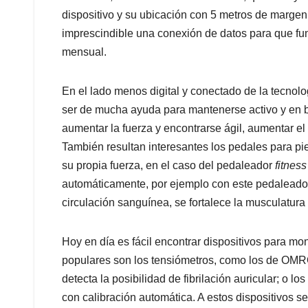
dispositivo y su ubicación con 5 metros de margen 
imprescindible una conexión de datos para que fu
mensual.
En el lado menos digital y conectado de la tecno
ser de mucha ayuda para mantenerse activo y en bue
aumentar la fuerza y encontrarse ágil, aumentar el 
También resultan interesantes los pedales para pi
su propia fuerza, en el caso del pedaleador
fitness
automáticamente, por ejemplo con este pedaleador
circulación sanguínea, se fortalece la musculatura
Hoy en día es fácil encontrar dispositivos para mon
populares son los tensiómetros, como los de OMR
detecta la posibilidad de fibrilación auricular; o l
con calibración automática. A estos dispositivos