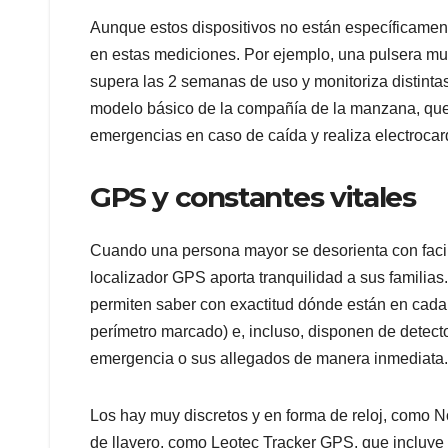
Aunque estos dispositivos no están específicamen
en estas mediciones. Por ejemplo, una pulsera 
supera las 2 semanas de uso y monitoriza distintas
modelo básico de la compañía de la manzana, que e
emergencias en caso de caída y realiza electroca
GPS y constantes vitales
Cuando una persona mayor se desorienta con facil
localizador GPS aporta tranquilidad a sus familias
permiten saber con exactitud dónde están en cada
perímetro marcado) e, incluso, disponen de detecto
emergencia o sus allegados de manera inmediata.
Los hay muy discretos y en forma de reloj, como N
de llavero, como Leotec Tracker GPS, que incluye la