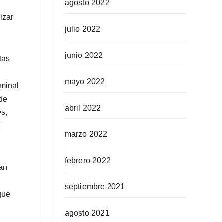
agosto 2022
izar
julio 2022
junio 2022
las
mayo 2022
minal
 de
abril 2022
es,
l
marzo 2022
febrero 2022
an
septiembre 2021
que
agosto 2021