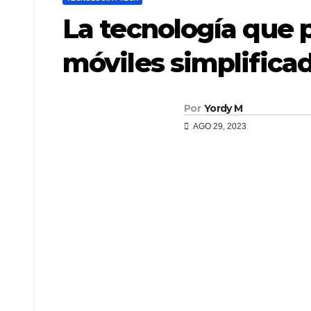
La tecnología que 
móviles simplificad
Por
Yordy M
AGO 29, 2023