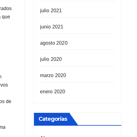
trados
julio 2021
a que
junio 2021
agosto 2020
julio 2020
marzo 2020
n
ivos
enero 2020
ios de
Categorías
rma