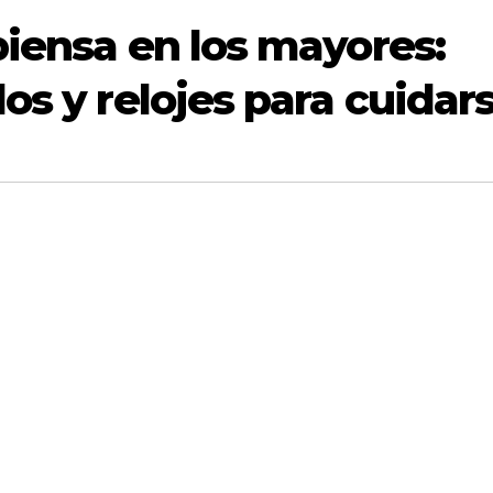
piensa en los mayores:
os y relojes para cuidar