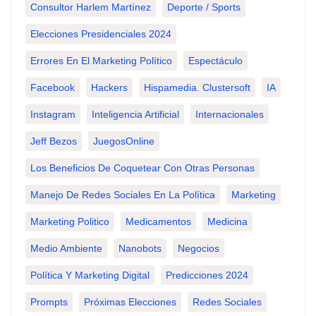
Consultor Harlem Martínez
Deporte / Sports
Elecciones Presidenciales 2024
Errores En El Marketing Político
Espectáculo
Facebook
Hackers
Hispamedia. Clustersoft
IA
Instagram
Inteligencia Artificial
Internacionales
Jeff Bezos
JuegosOnline
Los Beneficios De Coquetear Con Otras Personas
Manejo De Redes Sociales En La Política
Marketing
Marketing Politico
Medicamentos
Medicina
Medio Ambiente
Nanobots
Negocios
Política Y Marketing Digital
Predicciones 2024
Prompts
Próximas Elecciones
Redes Sociales