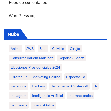
Feed de comentarios
WordPress.org
Nube
Anime
AWS
Bots
Calvicie
Cirujía
Consultor Harlem Martínez
Deporte / Sports
Elecciones Presidenciales 2024
Errores En El Marketing Político
Espectáculo
Facebook
Hackers
Hispamedia. Clustersoft
IA
Instagram
Inteligencia Artificial
Internacionales
Jeff Bezos
JuegosOnline