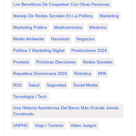
Los Beneficios De Coquetear Con Otras Personas
Manejo De Redes Sociales En La Política
Marketing
Marketing Politico
Medicamentos
Medicina
Medio Ambiente
Nanobots
Negocios
Política Y Marketing Digital
Predicciones 2024
Prompts
Próximas Elecciones
Redes Sociales
Republica Dominicana 2024
Robótica
RPA
RSS
Salud
Seguridad
Social Media
Tecnología / Tech
Una Historia Asombrosa Del Barco Más Grande Jamás
Construido
UNPHU
Viaje / Turismo
Video Juegos