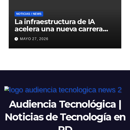
NOTICIAS / NEWS
La infraestructura de IA
acelera una nueva carrera
global de centros de datos
MAYO 27, 2026
Audiencia Tecnológica |
Noticias de Tecnología en
RD