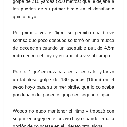
golpe de 218 yardas (200 metros) que le dejaba a
las puertas de su primer birdie en el desafiante
quinto hoyo.
Por primera vez el ‘tigre’ se permitió una breve
sonrisa que poco después se tornó en una mueca
de decepción cuando un asequible putt de 4,5m
rodó dentro del hoyo y escapó otra vez al campo.
Pero el ‘tigre’ empezaba a entrar en calor y lanzó
un fabuloso golpe de 180 yardas (165m) en el
sexto hoyo para su primer birdie, que lo colocaba
por debajo del par en el grupo en segundo lugar.
Woods no pudo mantener el ritmo y tropezó con
su primer bogey en el octavo hoyo cuando tenía la
opción de colocarse en el liderato provisional.