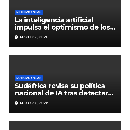
NOTICIAS / NEWS
La inteligencia artificial
impulsa el optimismo de los
mercados internacionales
MAYO 27, 2026
NOTICIAS / NEWS
Sudáfrica revisa su política
nacional de IA tras detectar
errores generados por
MAYO 27, 2026
inteligencia artificial