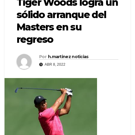
Tiger Woods logra un
sólido arranque del
Masters en su
regreso
Por
h.martinez noticias
ABR 8, 2022