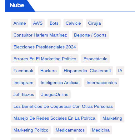
Nube
Anime
AWS
Bots
Calvicie
Cirujía
Consultor Harlem Martínez
Deporte / Sports
Elecciones Presidenciales 2024
Errores En El Marketing Político
Espectáculo
Facebook
Hackers
Hispamedia. Clustersoft
IA
Instagram
Inteligencia Artificial
Internacionales
Jeff Bezos
JuegosOnline
Los Beneficios De Coquetear Con Otras Personas
Manejo De Redes Sociales En La Política
Marketing
Marketing Politico
Medicamentos
Medicina